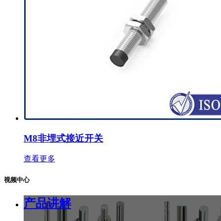
M8非埋式接近开关
查看更多
视频中心
产品讲解