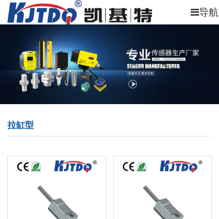
导航
拉缸型