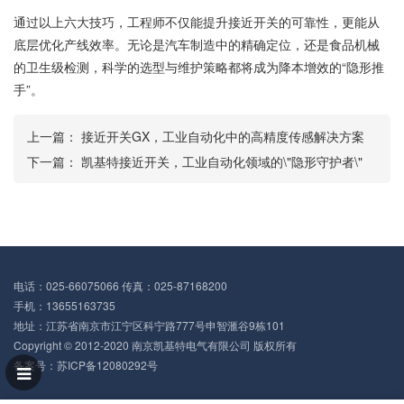
通过以上六大技巧，工程师不仅能提升接近开关的可靠性，更能从
底层优化产线效率。无论是汽车制造中的精确定位，还是食品机械
的卫生级检测，科学的选型与维护策略都将成为降本增效的“隐形推
手”。
上一篇：
接近开关GX，工业自动化中的高精度传感解决方案
下一篇：
凯基特接近开关，工业自动化领域的\"隐形守护者\"
电话：025-66075066 传真：025-87168200
手机：13655163735
地址：江苏省南京市江宁区科宁路777号申智滙谷9栋101
Copyright © 2012-2020 南京凯基特电气有限公司 版权所有
备案号：
苏ICP备12080292号