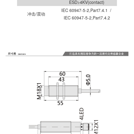
ESD>4KV(contact)
IEC 60947-5-2,Part7.4.1 /
冲击/震动
IEC 60947-5-2,Part7.4.2