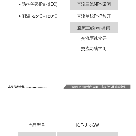
●
防护等级IP67(IEC)
直流三线NPN常闭
●
耐温:-25
℃
~120℃
直流单线PNP常开
直流三线pnp常闭
交流两线
常开
交流两线常闭
产品型号
KJT-J18GW