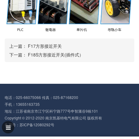
上一篇：
F17方形接近开关
下一篇：
F18S方形接近开关(插件式）
电话：025-66075066 传真：025-87168200
手机：13655163735
地址：江苏省南京市江宁区科宁路777号申智滙谷9栋101
Copyright © 2012-2020 南京凯基特电气有限公司 版权所有
备案号：
苏ICP备12080292号