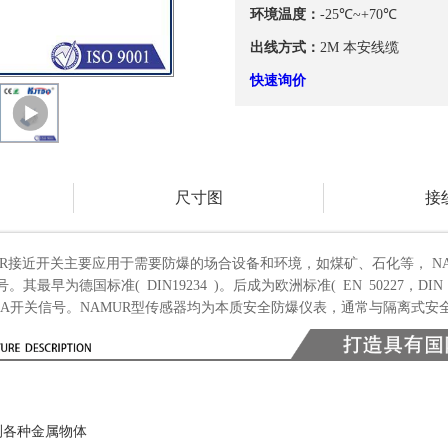
环境温度：
-25℃~+70℃
出线方式：
2M 本安线缆
快速询价
尺寸图
接
接近开关主要应用于需要防爆的场合设备和环境，如煤矿、石化等， NA
最早为德国标准( DIN19234 )。后成为欧洲标准( EN 50227，DIN E
和3mA开关信号。NAMUR型传感器均为本质安全防爆仪表，通常与隔离式
测各种金属物体