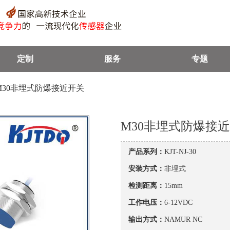
定制
服务
专题
 M30非埋式防爆接近开关
M30非埋式防爆接
产品系列：
KJT-NJ-30
安装方式：
非埋式
检测距离：
15mm
工作电压：
6-12VDC
输出方式：
NAMUR NC