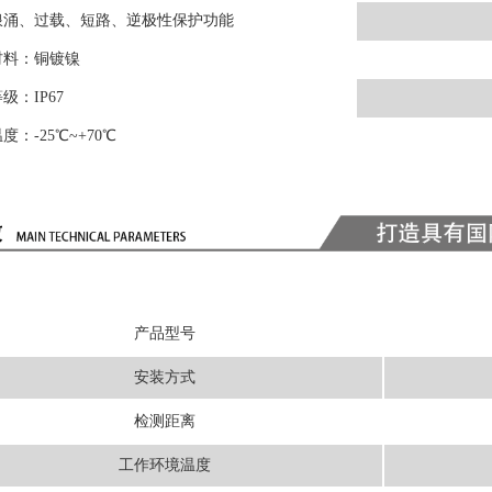
浪涌、过载、短路、逆极性保护功能
材料：铜镀镍
级：IP67
度：-25
℃
~+70℃
产品型号
安装方式
检测距离
工作环境温度