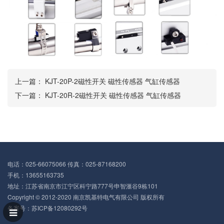
上一篇：
KJT-20P-2磁性开关 磁性传感器 气缸传感器
下一篇：
KJT-20R-2磁性开关 磁性传感器 气缸传感器
电话：025-66075066 传真：025-87168200
手机：13655163735
地址：江苏省南京市江宁区科宁路777号申智滙谷9栋101
Copyright © 2012-2020 南京凯基特电气有限公司 版权所有
备案号：
苏ICP备12080292号