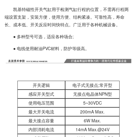
凯基特磁性开关气缸用于检测气缸行程的位置，不需再行程两
端设置支架，安装方便，使用方便、结构紧凑。可靠性高，寿命
长、成本低、开关反应时间快特点。广泛用于各种机械设备。
● 多种型号可选，适应各种场合;
● 电线使用耐油PVC材料，防护等级高。
开关逻辑
电子式无接点;常开型
感应开关型式
无接点电晶体NPN型
使用电压范围
5~30VDC
最大开关电流
200mA Max.
最大接点容量
6W Max.
内部消耗电流
14mA Max.@24V